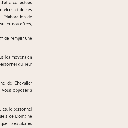
d’être collectées
ervices et de ses
 l’élaboration de
sulter nos offres,
if de remplir une
ous les moyens en
personnel qui leur
ine de Chevalier
de vous opposer à
les, le personnel
ntuels de Domaine
que prestataires