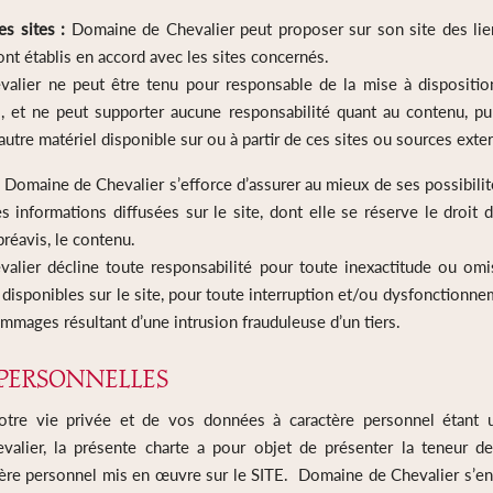
es sites :
Domaine de Chevalier peut proposer sur son site des lie
sont établis en accord avec les sites concernés.
lier ne peut être tenu pour responsable de la mise à disposition
, et ne peut supporter aucune responsabilité quant au contenu, publ
autre matériel disponible sur ou à partir de ces sites ou sources exte
:
Domaine de Chevalier s’efforce d’assurer au mieux de ses possibilité
s informations diffusées sur le site, dont elle se réserve le droit d
réavis, le contenu.
lier décline toute responsabilité pour toute inexactitude ou omi
disponibles sur le site, pour toute interruption et/ou dysfonctionnem
mmages résultant d’une intrusion frauduleuse d’un tiers.
PERSONNELLES
otre vie privée et de vos données à caractère personnel étant u
alier, la présente charte a pour objet de présenter la teneur de
ère personnel mis en œuvre sur le SITE. Domaine de Chevalier s’en