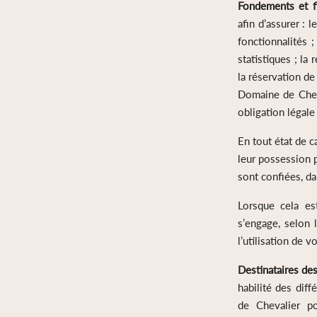
Fondements et fi
afin d’assurer : 
fonctionnalités ;
statistiques ; la
la réservation de 
Domaine de Cheva
obligation légale
En tout état de c
leur possession p
sont confiées, da
Lorsque cela es
s’engage, selon 
l’utilisation de 
Destinataires de
habilité des dif
de Chevalier po