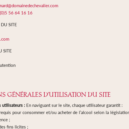
ernard@domainedechevalier.com
(0)5 56 64 16 16
DU SITE
.com
U SITE
utention
S GÉNÉRALES D’UTILISATION DU SITE
utilisateurs :
En naviguant sur le site, chaque utilisateur garantit :
 requis pour consommer et/ou acheter de l’alcool selon la législatio
ence ;
des fins licites ;