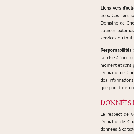
Liens vers d’autr
tiers. Ces liens 
Domaine de Cheva
sources externes
services ou tout 
Responsabilités 
la mise à jour de
moment et sans p
Domaine de Cheva
des informations 
que pour tous do
DONNÉES 
Le respect de v
Domaine de Chev
données à caract