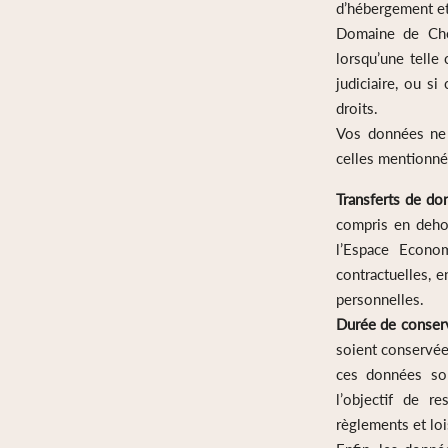
d’hébergement et
Domaine de Che
lorsqu’une telle
judiciaire, ou s
droits.
Vos données ne 
celles mentionné
Transferts de don
compris en deho
l’Espace Econo
contractuelles, 
personnelles.
Durée de conser
soient conservées
ces données son
l’objectif de r
règlements et loi