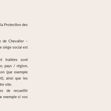
la Protection des
e de Chevalier –
 siège social est
t traitées sont
e, pays / région,
ion (par exemple
t), ainsi que les
re site.
s de recueillir
ar exemple si vos