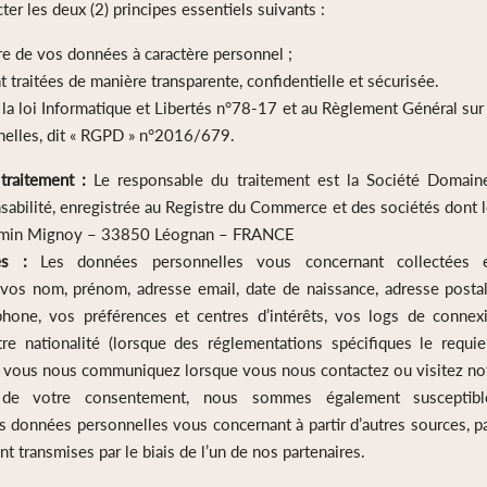
ter les deux (2) principes essentiels suivants :
re de vos données à caractère personnel ;
traitées de manière transparente, confidentielle et sécurisée.
a loi Informatique et Libertés n°78-17 et au Règlement Général sur 
elles, dit « RGPD » n°2016/679.
traitement :
Le responsable du traitement est la Société Domain
abilité, enregistrée au Registre du Commerce et des sociétés dont le
hemin Mignoy – 33850 Léognan – FRANCE
ées :
Les données personnelles vous concernant collectées e
 vos nom, prénom, adresse email, date de naissance, adresse postal
hone, vos préférences et centres d’intérêts, vos logs de connex
otre nationalité (lorsque des réglementations spécifiques le requier
 vous nous communiquez lorsque vous nous contactez ou visitez not
de votre consentement, nous sommes également susceptible
s données personnelles vous concernant à partir d’autres sources, p
 transmises par le biais de l’un de nos partenaires.