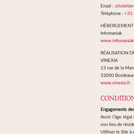
Email :
olivierb
Téléphone :
+33 
HÉBERGEMENT 
Infomaniak
www.infomaniak
RÉALISATION D
VINEXIA
13 rue de la Man
33000 Bordeaux
www.vinexia.fr
CONDITION
Engagements des 
Avoir l’âge légal
son lieu de résid
Utiliser le Site à 