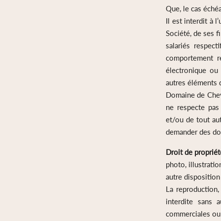
Que, le cas échéa
Il est interdit à
Société, de ses fi
salariés respect
comportement res
électronique ou 
autres éléments d
Domaine de Cheval
ne respecte pas 
et/ou de tout au
demander des do
Droit de propriét
photo, illustrati
autre disposition
La reproduction, 
interdite sans a
commerciales ou