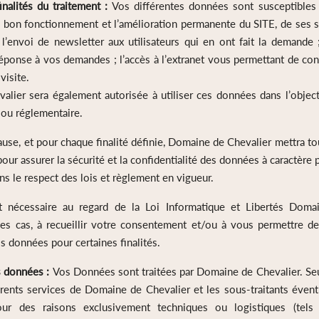
nalités du traitement :
Vos différentes données sont susceptibles 
le bon fonctionnement et l’amélioration permanente du SITE, de ses s
 l’envoi de newsletter aux utilisateurs qui en ont fait la demande ;
 réponse à vos demandes ; l’accès à l’extranet vous permettant de con
visite.
lier sera également autorisée à utiliser ces données dans l’object
 ou réglementaire.
ause, et pour chaque finalité définie, Domaine de Chevalier mettra t
our assurer la sécurité et la confidentialité des données à caractère 
ns le respect des lois et règlement en vigueur.
t nécessaire au regard de la Loi Informatique et Libertés Doma
les cas, à recueillir votre consentement et/ou à vous permettre 
vos données pour certaines finalités.
s données :
Vos Données sont traitées par Domaine de Chevalier. Seu
férents services de Domaine de Chevalier et les sous-traitants éve
ur des raisons exclusivement techniques ou logistiques (tels 