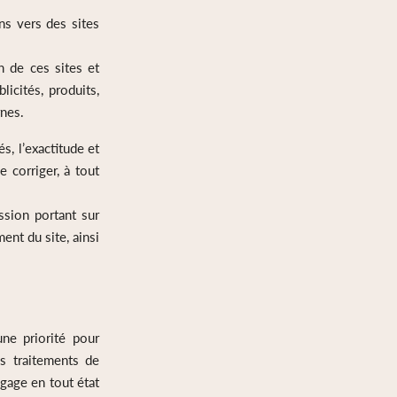
ns vers des sites
 de ces sites et
icités, produits,
rnes.
s, l’exactitude et
e corriger, à tout
ssion portant sur
ent du site, ainsi
ne priorité pour
s traitements de
gage en tout état