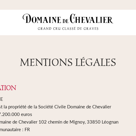
MENTIONS LÉGALES
ATION
TE
st la propriété de la Société Civile Domaine de Chevalier
 7.200.000 euros
Domaine de Chevalier 102 chemin de Mignoy, 33850 Léognan
munautaire : FR